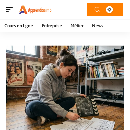
Cours en ligne
Entreprise
Métier
News