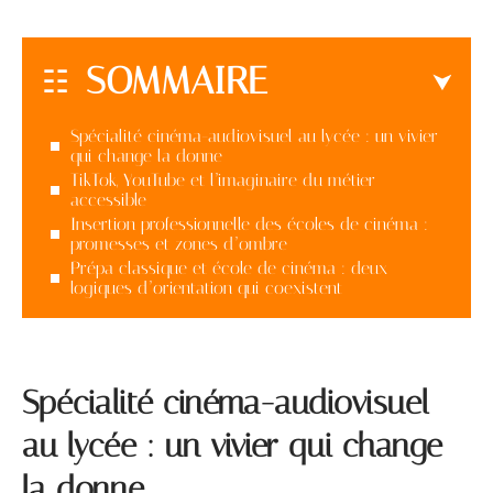
SOMMAIRE
Spécialité cinéma-audiovisuel au lycée : un vivier
qui change la donne
TikTok, YouTube et l’imaginaire du métier
accessible
Insertion professionnelle des écoles de cinéma :
promesses et zones d’ombre
Prépa classique et école de cinéma : deux
logiques d’orientation qui coexistent
Spécialité cinéma-audiovisuel
au lycée : un vivier qui change
la donne