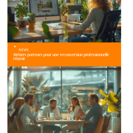
NEWS
Métiers porteurs pour une reconversion professionnelle
réussie