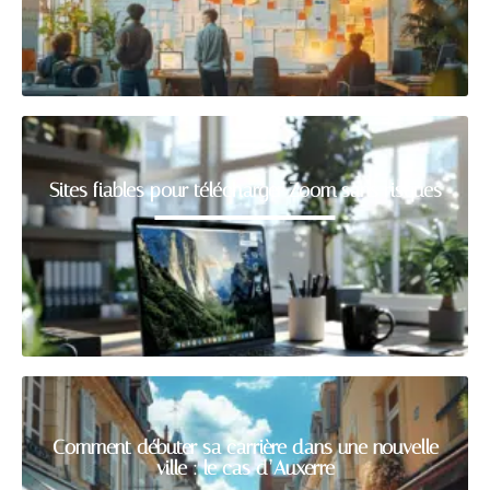
Sites fiables pour télécharger Zoom sans risques
Comment débuter sa carrière dans une nouvelle
ville : le cas d’Auxerre