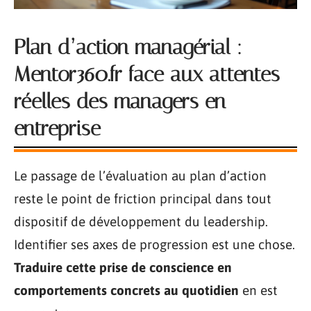
Plan d’action managérial :
Mentor360.fr face aux attentes
réelles des managers en
entreprise
Le passage de l’évaluation au plan d’action
reste le point de friction principal dans tout
dispositif de développement du leadership.
Identifier ses axes de progression est une chose.
Traduire cette prise de conscience en
comportements concrets au quotidien
en est