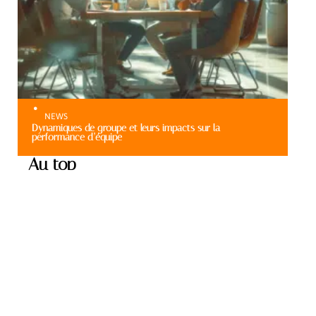
NEWS
Dynamiques de groupe et leurs impacts sur la
performance d’équipe
Au top
ENTREPRISE
Gestion des différentes
générations au sein d’une
équipe de travail