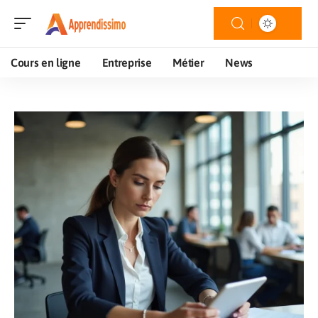
Cours en ligne
Entreprise
Métier
News