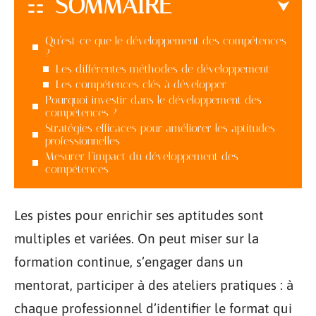
SOMMAIRE
Qu’est-ce que le développement des compétences
?
Les différentes méthodes de développement
Les compétences clés à développer
Pourquoi investir dans le développement des
compétences ?
Stratégies efficaces pour améliorer les aptitudes
professionnelles
Mesurer l’impact du développement des
compétences
Les pistes pour enrichir ses aptitudes sont
multiples et variées. On peut miser sur la
formation continue, s’engager dans un
mentorat, participer à des ateliers pratiques : à
chaque professionnel d’identifier le format qui