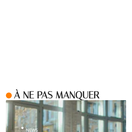
À NE PAS MANQUER
NEWS