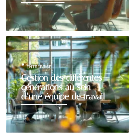
ENTREPRISE
Gestion des différentes
générations au sein
d’une équipe de travail