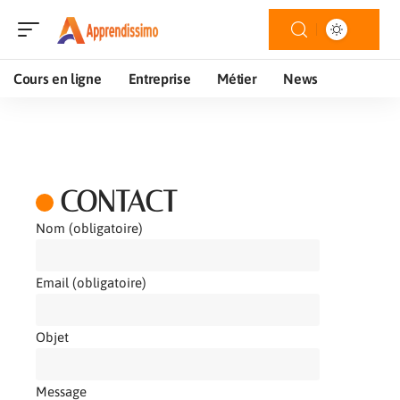
Cours en ligne
Entreprise
Métier
News
CONTACT
Nom (obligatoire)
Email (obligatoire)
Objet
Message