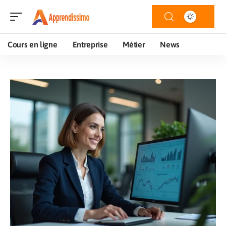
Cours en ligne
Entreprise
Métier
News