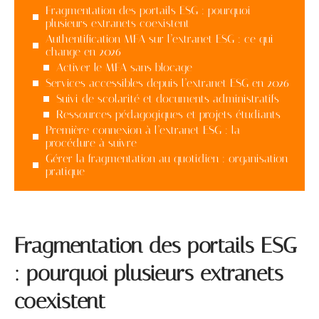
Fragmentation des portails ESG : pourquoi
plusieurs extranets coexistent
Authentification MFA sur l’extranet ESG : ce qui
change en 2026
Activer le MFA sans blocage
Services accessibles depuis l’extranet ESG en 2026
Suivi de scolarité et documents administratifs
Ressources pédagogiques et projets étudiants
Première connexion à l’extranet ESG : la
procédure à suivre
Gérer la fragmentation au quotidien : organisation
pratique
Fragmentation des portails ESG
: pourquoi plusieurs extranets
coexistent