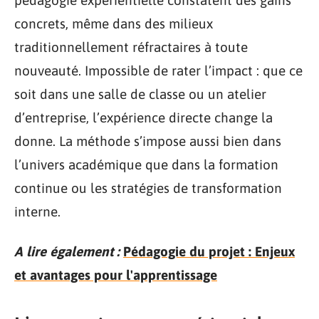
pédagogie expérientielle constatent des gains
concrets, même dans des milieux
traditionnellement réfractaires à toute
nouveauté. Impossible de rater l’impact : que ce
soit dans une salle de classe ou un atelier
d’entreprise, l’expérience directe change la
donne. La méthode s’impose aussi bien dans
l’univers académique que dans la formation
continue ou les stratégies de transformation
interne.
A lire également :
Pédagogie du projet : Enjeux
et avantages pour l'apprentissage