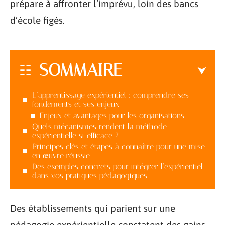
prépare à affronter l’imprévu, loin des bancs
d’école figés.
SOMMAIRE
L’apprentissage expérientiel : comprendre ses
fondements et ses enjeux
Enjeux et avantages pour les organisations
Quels mécanismes rendent la méthode
expérientielle si efficace ?
Principes clés et étapes à connaître pour une mise
en œuvre réussie
Des exemples concrets pour intégrer l’expérientiel
dans vos pratiques pédagogiques
Des établissements qui parient sur une