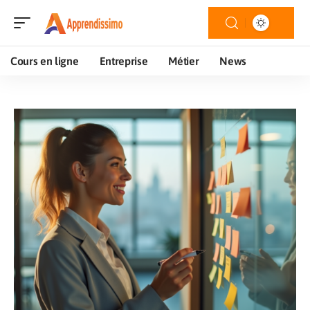
Cours en ligne
Entreprise
Métier
News