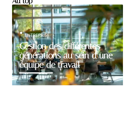
Au top
ENTREPRISE
Gestion des différentes
générations au sein d’une
équipe de travail