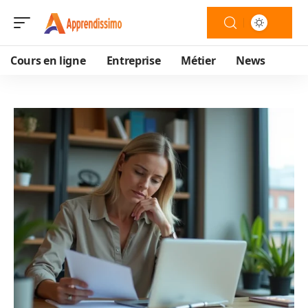
Cours en ligne
Entreprise
Métier
News