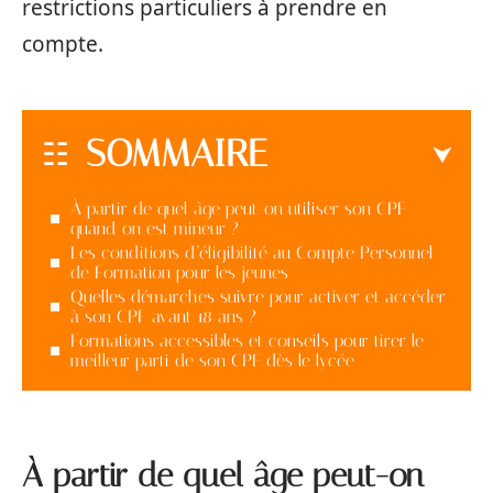
restrictions particuliers à prendre en
compte.
SOMMAIRE
À partir de quel âge peut-on utiliser son CPF
quand on est mineur ?
Les conditions d’éligibilité au Compte Personnel
de Formation pour les jeunes
Quelles démarches suivre pour activer et accéder
à son CPF avant 18 ans ?
Formations accessibles et conseils pour tirer le
meilleur parti de son CPF dès le lycée
À partir de quel âge peut-on