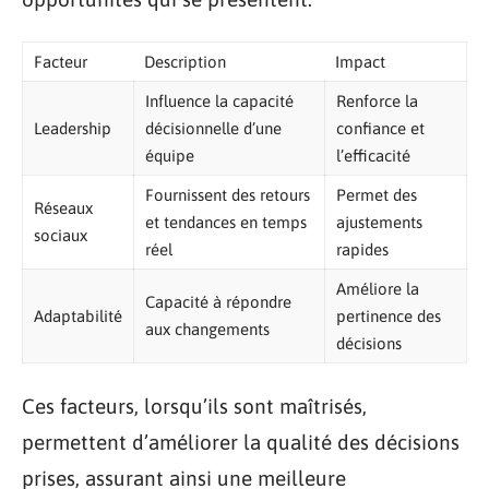
Facteur
Description
Impact
Influence la capacité
Renforce la
Leadership
décisionnelle d’une
confiance et
équipe
l’efficacité
Fournissent des retours
Permet des
Réseaux
et tendances en temps
ajustements
sociaux
réel
rapides
Améliore la
Capacité à répondre
Adaptabilité
pertinence des
aux changements
décisions
Ces facteurs, lorsqu’ils sont maîtrisés,
permettent d’améliorer la qualité des décisions
prises, assurant ainsi une meilleure