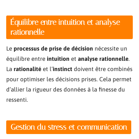
Équilibre entre intuition et analyse
rationnelle
Le
processus de prise de décision
nécessite un
équilibre entre
intuition
et
analyse rationnelle
.
La
rationalité
et l’
instinct
doivent être combinés
pour optimiser les décisions prises. Cela permet
d’allier la rigueur des données à la finesse du
ressenti.
Gestion du stress et communication