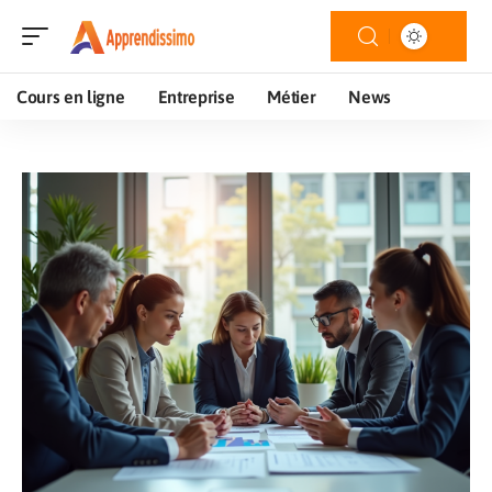
Cours en ligne
Entreprise
Métier
News