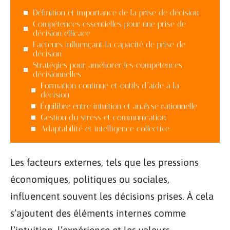
Définition et importance de la prise de décision
Compétences essentielles pour une prise de
décision efficace
Facteurs influençant la capacité de prise de
décision
Stratégies pour améliorer les compétences
décisionnelles
Formation continue et outils d’aide à la
décision
Équilibre entre intuition et analyse rationnelle
Gestion du stress et communication
Adaptabilité et intelligence collective
Les facteurs externes, tels que les pressions
économiques, politiques ou sociales,
influencent souvent les décisions prises. À cela
s’ajoutent des éléments internes comme