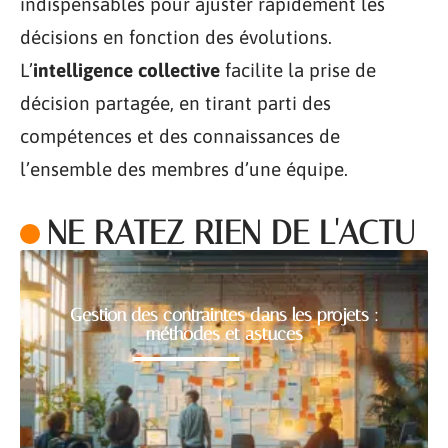
indispensables pour ajuster rapidement les
décisions en fonction des évolutions.
L’
intelligence collective
facilite la prise de
décision partagée, en tirant parti des
compétences et des connaissances de
l’ensemble des membres d’une équipe.
NE RATEZ RIEN DE L'ACTU
Gestion des contraintes dans les projets :
méthodes et astuces