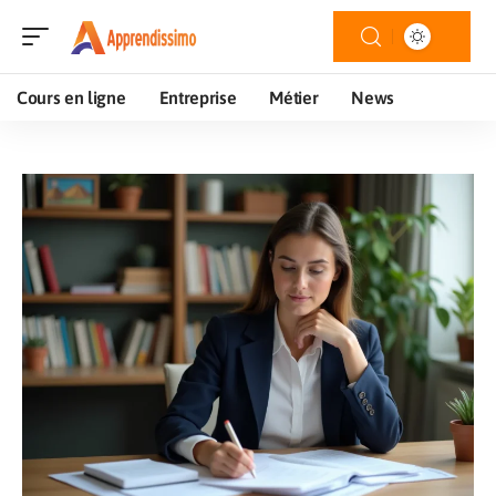
Cours en ligne
Entreprise
Métier
News