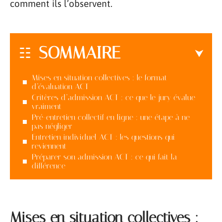
comment ils l’observent.
SOMMAIRE
Mises en situation collectives : le format
d’évaluation ACT
Critères d’admission ACT : ce que le jury évalue
vraiment
Pré-entretien collectif en ligne : une étape à ne
pas négliger
Entretien individuel ACT : les questions qui
reviennent
Préparer son admission ACT : ce qui fait la
différence
Mises en situation collectives :