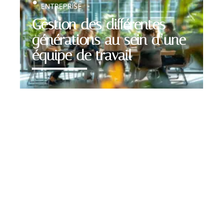
ENTREPRISE
Gestion des différentes
générations au sein d’une
équipe de travail
Contact
Mentions Légales
Sitemap
© 2025 | apprendissimo.fr