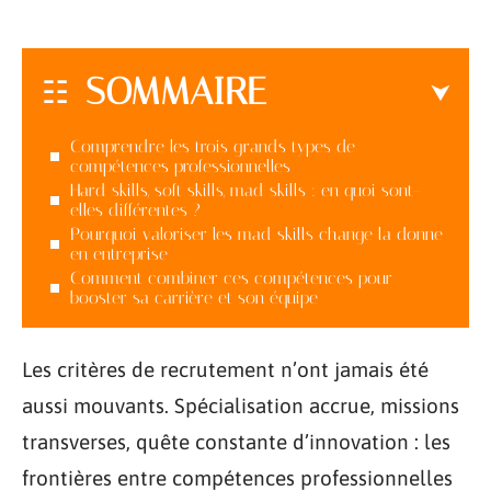
SOMMAIRE
Comprendre les trois grands types de
compétences professionnelles
Hard skills, soft skills, mad skills : en quoi sont-
elles différentes ?
Pourquoi valoriser les mad skills change la donne
en entreprise
Comment combiner ces compétences pour
booster sa carrière et son équipe
Les critères de recrutement n’ont jamais été
aussi mouvants. Spécialisation accrue, missions
transverses, quête constante d’innovation : les
frontières entre compétences professionnelles