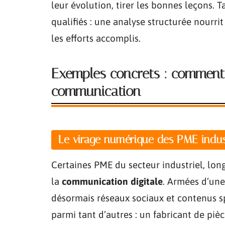
leur évolution, tirer les bonnes leçons. 
qualifiés : une analyse structurée nourrit
les efforts accomplis.
Exemples concrets : comment 
communication
Le virage numérique des PME indust
Certaines PME du secteur industriel, lon
la
communication digitale
. Armées d’un
désormais réseaux sociaux et contenus spé
parmi tant d’autres : un fabricant de pi