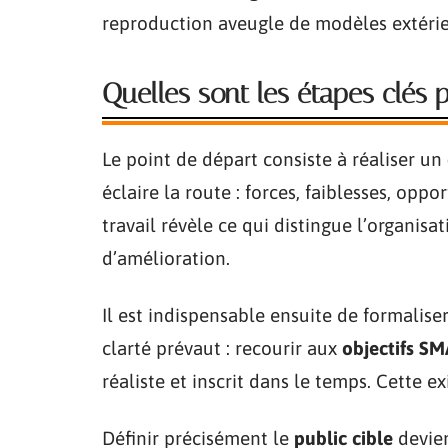
reproduction aveugle de modèles extérie
Quelles sont les étapes clés p
Le point de départ consiste à réaliser un
éclaire la route : forces, faiblesses, opp
travail révèle ce qui distingue l’organisat
d’amélioration.
Il est indispensable ensuite de formalise
clarté prévaut : recourir aux
objectifs S
réaliste et inscrit dans le temps. Cette e
Définir précisément le
public cible
devien