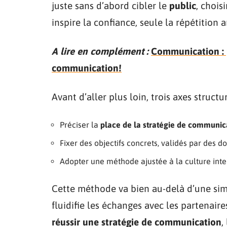
juste sans d’abord cibler le
public
, chois
inspire la confiance, seule la répétition 
A lire en complément :
Communication : p
communication!
Avant d’aller plus loin, trois axes struct
Préciser la
place de la stratégie de communic
Fixer des objectifs concrets, validés par des d
Adopter une méthode ajustée à la culture inter
Cette méthode va bien au-delà d’une simp
fluidifie les échanges avec les partenair
réussir une stratégie de communication
,