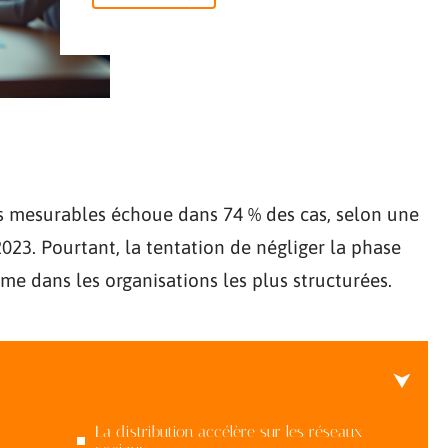
s mesurables échoue dans 74 % des cas, selon une
023. Pourtant, la tentation de négliger la phase
me dans les organisations les plus structurées.
La distribution accélère sur les réseaux