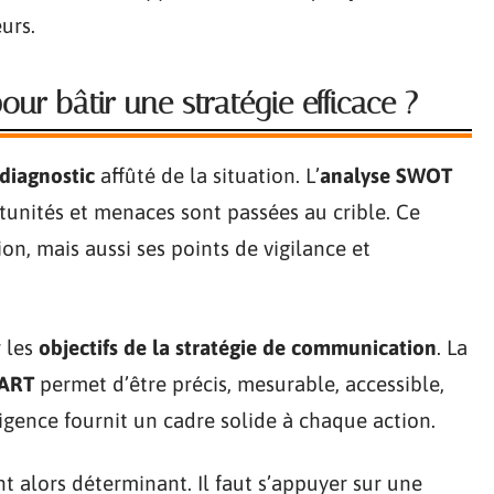
urs.
our bâtir une stratégie efficace ?
diagnostic
affûté de la situation. L’
analyse SWOT
ortunités et menaces sont passées au crible. Ce
ion, mais aussi ses points de vigilance et
r les
objectifs de la stratégie de communication
. La
MART
permet d’être précis, mesurable, accessible,
xigence fournit un cadre solide à chaque action.
t alors déterminant. Il faut s’appuyer sur une