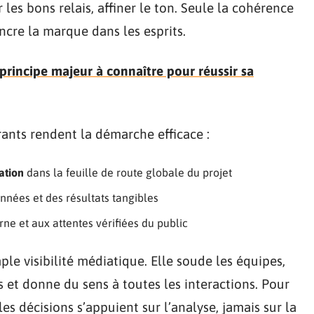
ir les bons relais, affiner le ton. Seule la cohérence
ancre la marque dans les esprits.
rincipe majeur à connaître pour réussir sa
urants rendent la démarche efficace :
ation
dans la feuille de route globale du projet
onnées et des résultats tangibles
ne et aux attentes vérifiées du public
le visibilité médiatique. Elle soude les équipes,
es et donne du sens à toutes les interactions. Pour
 les décisions s’appuient sur l’analyse, jamais sur la