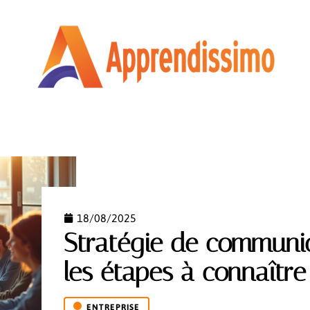
COURS EN LIGNE
ENTREPRISE
MÉTIER
NEWS
18/08/2025
Stratégie de communic
les étapes à connaître
ENTREPRISE