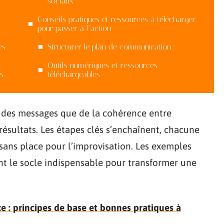
sociaux
Conseils pratiques et ressources à télécharger
pour passer à l’action
es
Structurer le plan de communication
Outils numériques et ressources
s
téléchargeables
é des messages que de la cohérence entre
 résultats. Les étapes clés s’enchaînent, chacune
, sans place pour l’improvisation. Les exemples
ent le socle indispensable pour transformer une
 : principes de base et bonnes pratiques à