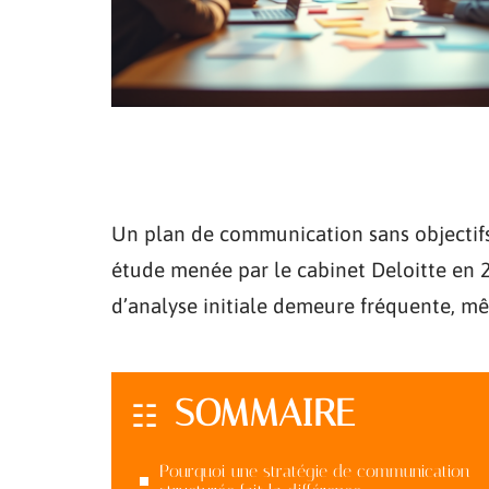
Un plan de communication sans objectif
étude menée par le cabinet Deloitte en 2
d’analyse initiale demeure fréquente, mê
SOMMAIRE
Pourquoi une stratégie de communication