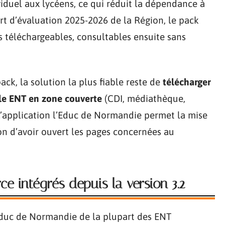
viduel aux lycéens, ce qui réduit la dépendance à
rt d’évaluation 2025-2026 de la Région, le pack
s téléchargeables, consultables ensuite sans
ack, la solution la plus fiable reste de
télécharger
le ENT en zone couverte
(CDI, médiathèque,
 L’application l’Educ de Normandie permet la mise
on d’avoir ouvert les pages concernées au
ce intégrés depuis la version 3.2
’Educ de Normandie de la plupart des ENT