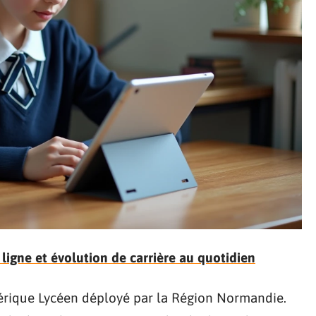
 ligne et évolution de carrière au quotidien
érique Lycéen déployé par la Région Normandie.