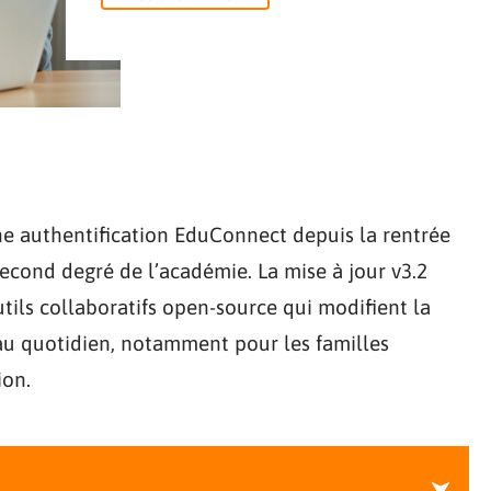
e authentification EduConnect depuis la rentrée
second degré de l’académie. La mise à jour v3.2
tils collaboratifs open-source qui modifient la
au quotidien, notamment pour les familles
ion.