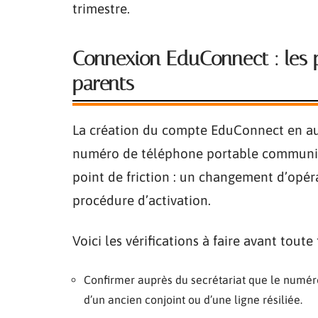
trimestre.
Connexion EduConnect : les p
parents
La création du compte EduConnect en au
numéro de téléphone portable communiqué
point de friction : un changement d’opé
procédure d’activation.
Voici les vérifications à faire avant tout
Confirmer auprès du secrétariat que le numéro 
d’un ancien conjoint ou d’une ligne résiliée.