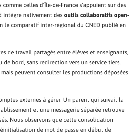
s comme celles d’Île-de-France s’appuient sur des
d intègre nativement des
outils collaboratifs open-
on le comparatif inter-régional du CNED publié en
ces de travail partagés entre élèves et enseignants,
 de bord, sans redirection vers un service tiers.
e, mais peuvent consulter les productions déposées
omptes externes à gérer. Un parent qui suivait la
’établissement et une messagerie séparée retrouve
isés. Nous observons que cette consolidation
initialisation de mot de passe en début de