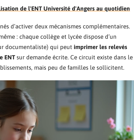
lisation de l'ENT Université d'Angers au quotidien
és d’activer deux mécanismes complémentaires.
-même : chaque collège et lycée dispose d’un
ur documentaliste) qui peut
imprimer les relevés
ie ENT
sur demande écrite. Ce circuit existe dans le
blissements, mais peu de familles le sollicitent.