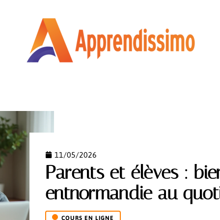
COURS EN LIGNE
ENTREPRISE
MÉTIER
NEWS
11/05/2026
Parents et élèves : bien
entnormandie au quot
COURS EN LIGNE