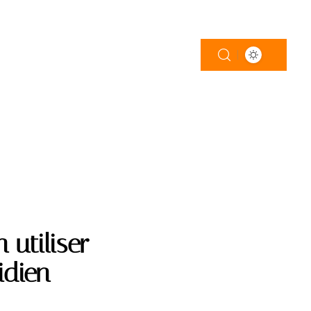
 utiliser
idien