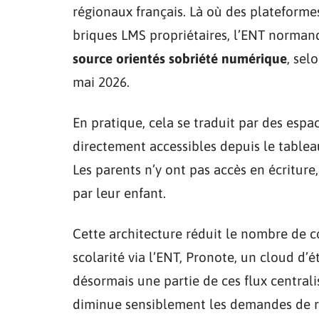
régionaux français. Là où des plateforme
briques LMS propriétaires, l’ENT norman
source orientés sobriété numérique
, sel
mai 2026.
En pratique, cela se traduit par des espa
directement accessibles depuis le tableau
Les parents n’y ont pas accès en écritur
par leur enfant.
Cette architecture réduit le nombre de c
scolarité via l’ENT, Pronote, un cloud d
désormais une partie de ces flux central
diminue sensiblement les demandes de ré