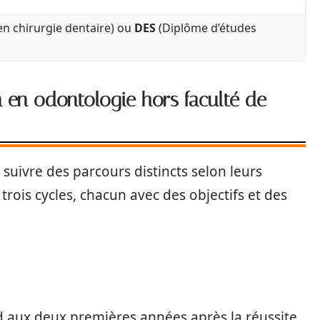
en chirurgie dentaire) ou
DES
(Diplôme d’études
 en odontologie hors faculté de
suivre des parcours distincts selon leurs
 trois cycles, chacun avec des objectifs et des
 aux deux premières années après la réussite