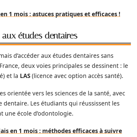
en 1 mois : astuces pratiques et efficaces !
s aux études dentaires
mais d’accéder aux études dentaires sans
France, deux voies principales se dessinent : le
é) et la
LAS
(licence avec option accès santé).
 orientée vers les sciences de la santé, avec
dentaire. Les étudiants qui réussissent les
 une école d’odontologie.
ais en 1 mois : méthodes efficaces à suivre