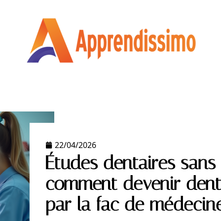
COURS EN LIGNE
ENTREPRISE
MÉTIER
NEWS
22/04/2026
Études dentaires sans
comment devenir denti
par la fac de médecin