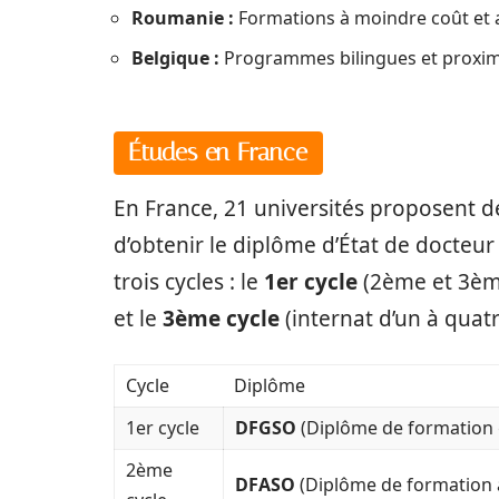
Roumanie :
Formations à moindre coût et ac
Belgique :
Programmes bilingues et proxim
Études en France
En France, 21 universités proposent d
d’obtenir le diplôme d’État de docteu
trois cycles : le
1er cycle
(2ème et 3èm
et le
3ème cycle
(internat d’un à quatr
Cycle
Diplôme
1er cycle
DFGSO
(Diplôme de formation 
2ème
DFASO
(Diplôme de formation 