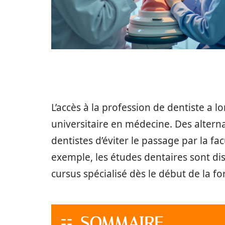
L’accès à la profession de dentiste a 
universitaire en médecine. Des altern
dentistes d’éviter le passage par la fa
exemple, les études dentaires sont di
cursus spécialisé dès le début de la f
SOMMAIRE