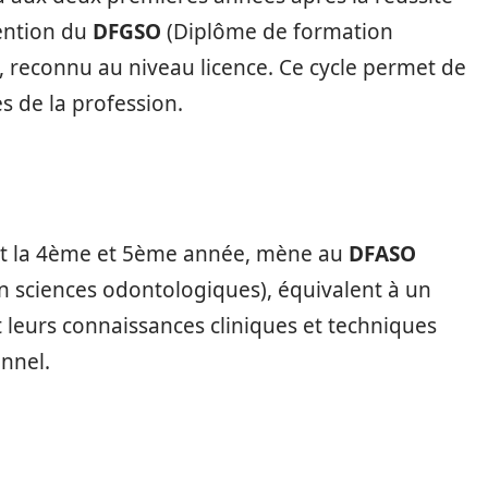
tention du
DFGSO
(Diplôme de formation
 reconnu au niveau licence. Ce cycle permet de
s de la profession.
nt la 4ème et 5ème année, mène au
DFASO
 sciences odontologiques), équivalent à un
 leurs connaissances cliniques et techniques
onnel.