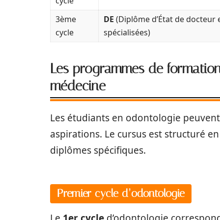
cycle
3ème
DE
(Diplôme d’État de docteur 
cycle
spécialisées)
Les programmes de formation
médecine
Les étudiants en odontologie peuvent 
aspirations. Le cursus est structuré en
diplômes spécifiques.
Premier cycle d’odontologie
Le
1er cycle
d’odontologie correspond