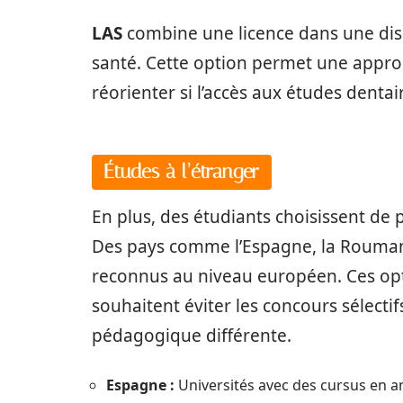
LAS
combine une licence dans une disci
santé. Cette option permet une approch
réorienter si l’accès aux études dentai
Études à l’étranger
En plus, des étudiants choisissent de p
Des pays comme l’Espagne, la Rouman
reconnus au niveau européen. Ces opt
souhaitent éviter les concours sélecti
pédagogique différente.
Espagne :
Universités avec des cursus en an