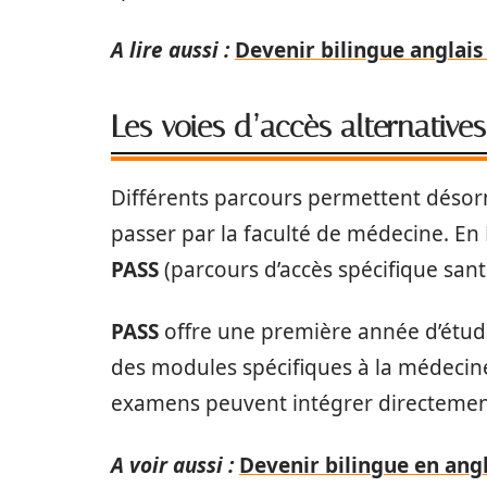
A lire aussi :
Devenir bilingue anglais 
Les voies d’accès alternative
Différents parcours permettent désor
passer par la faculté de médecine. En 
PASS
(parcours d’accès spécifique sant
PASS
offre une première année d’études
des modules spécifiques à la médecine 
examens peuvent intégrer directement
A voir aussi :
Devenir bilingue en angl