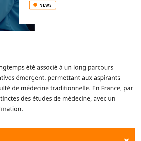
NEWS
longtemps été associé à un long parcours
atives émergent, permettant aux aspirants
culté de médecine traditionnelle. En France, par
stinctes des études de médecine, avec un
ormation.