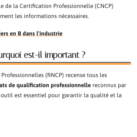
le de la Certification Professionnelle (CNCP)
ement les informations nécessaires.
ers en B dans l'industrie
rquoi est-il important ?
s Professionnelles (RNCP) recense tous les
cats de qualification professionnelle
reconnus par
t outil est essentiel pour garantir la qualité et la