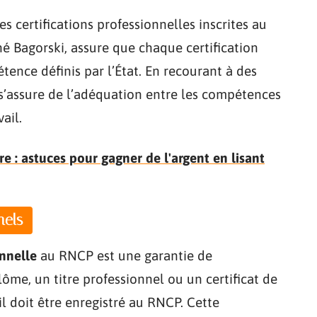
s certifications professionnelles inscrites au
né Bagorski, assure que chaque certification
tence définis par l’État. En recourant à des
s’assure de l’adéquation entre les compétences
ail.
re : astuces pour gagner de l'argent en lisant
nels
onnelle
au RNCP est une garantie de
lôme, un titre professionnel ou un certificat de
 il doit être enregistré au RNCP. Cette