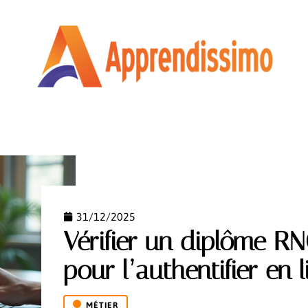
COURS EN LIGNE
ENTREPRISE
MÉTIER
NEWS
31/12/2025
Vérifier un diplôme RN
pour l’authentifier en 
MÉTIER