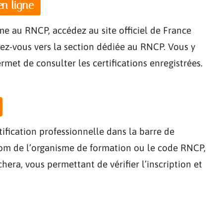
en ligne
me au RNCP, accédez au site officiel de France
gez-vous vers la section dédiée au RNCP. Vous y
met de consulter les certifications enregistrées.
ification professionnelle dans la barre de
nom de l’organisme de formation ou le code RNCP,
ichera, vous permettant de vérifier l’inscription et