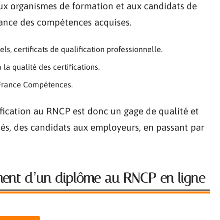
ux organismes de formation et aux candidats de
ssance des compétences acquises.
ls, certificats de qualification professionnelle.
a qualité des certifications.
à France Compétences.
rtification au RNCP est donc un gage de qualité et
rnés, des candidats aux employeurs, en passant par
ement d’un diplôme au RNCP en ligne