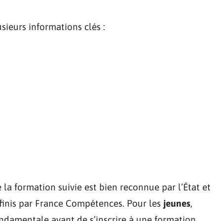
sieurs informations clés :
la formation suivie est bien reconnue par l’État et
éfinis par France Compétences. Pour les
jeunes
,
fondamentale avant de s’inscrire à une formation.