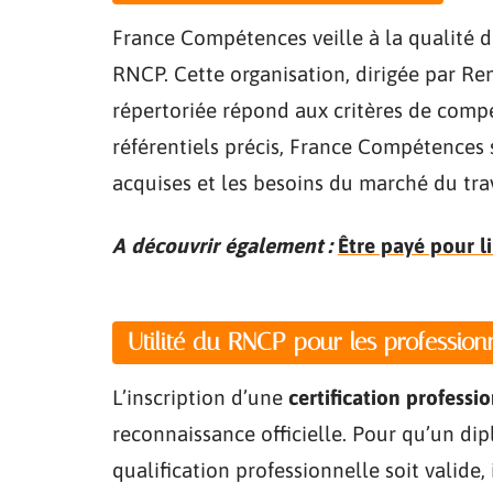
France Compétences veille à la qualité de
RNCP. Cette organisation, dirigée par Re
répertoriée répond aux critères de compé
référentiels précis, France Compétences 
acquises et les besoins du marché du trav
A découvrir également :
Être payé pour li
Utilité du RNCP pour les profession
L’inscription d’une
certification professi
reconnaissance officielle. Pour qu’un dip
qualification professionnelle soit valide,