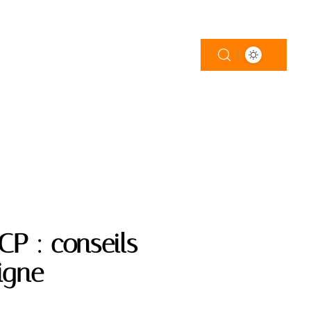
CP : conseils
ligne