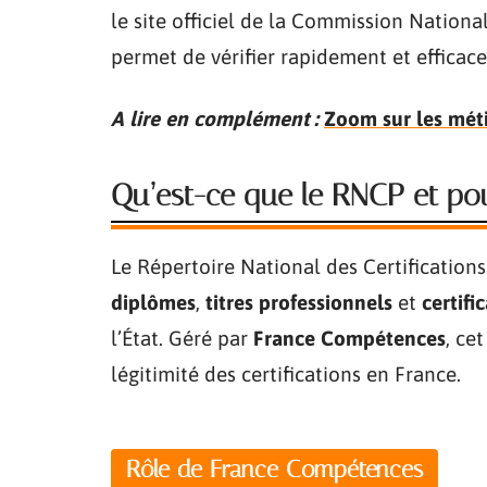
le site officiel de la Commission Nationa
permet de vérifier rapidement et efficac
A lire en complément :
Zoom sur les méti
Qu’est-ce que le RNCP et pou
Le Répertoire National des Certification
diplômes
,
titres professionnels
et
certifi
l’État. Géré par
France Compétences
, ce
légitimité des certifications en France.
Rôle de France Compétences