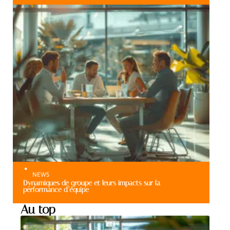
NEWS
Dynamiques de groupe et leurs impacts sur la
performance d’équipe
Au top