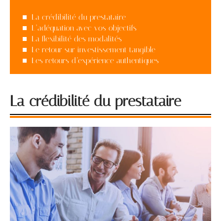
La crédibilité du prestataire
L’adéquation avec vos objectifs
La flexibilité des modalités
Le retour sur investissement tangible
Les retours d’expérience authentiques
La crédibilité du prestataire