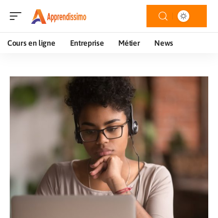
Cours en ligne
Entreprise
Métier
News